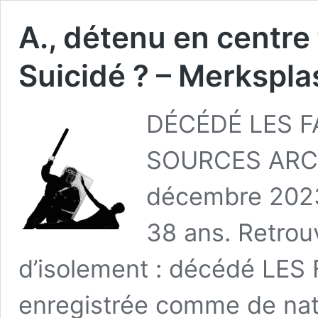
A., détenu en centre
Suicidé ? – Merkspla
DÉCÉDÉ LES F
SOURCES ARC
décembre 2023
38 ans. Retrou
d’isolement : décédé LES 
enregistrée comme de nati