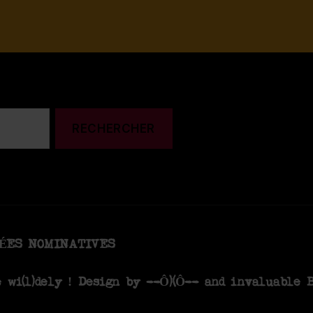
NÉES NOMINATIVES
e wi(l)dely ! Design by
--Ô)(Ô--
and invaluable