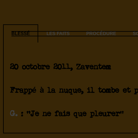
BLESSÉ
LES FAITS
PROCÉDURE
S
20 octobre 2011, Zaventem
Frappé à la nuque, il tombe et p
G.
: “Je ne fais que pleurer”