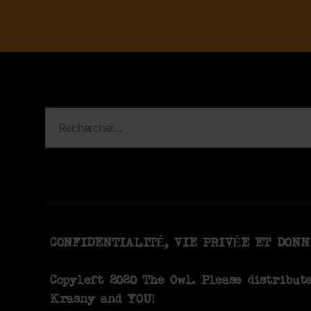
CONFIDENTIALITÉ, VIE PRIVÉE ET DON
Copyleft 2020 The Owl. Please distribut
Krasny
and YOU!