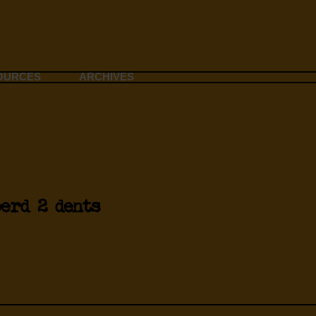
OURCES
ARCHIVES
erd 2 dents