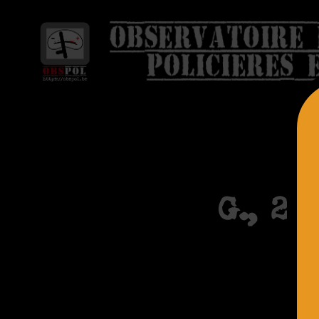
G., 20