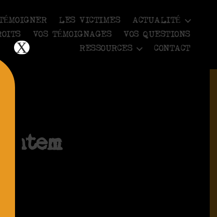
TÉMOIGNER
LES VICTIMES
ACTUALITÉ
ROITS
VOS TÉMOIGNAGES
VOS QUESTIONS
X
RESSOURCES
CONTACT
ventem