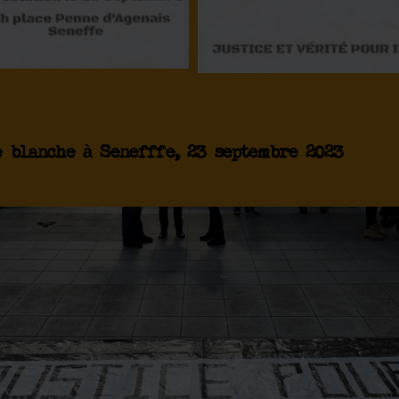
 blanche à Senefffe, 23 septembre 2023