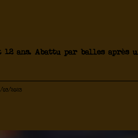
t 12 ans. Abattu par balles après u
3/03/2023