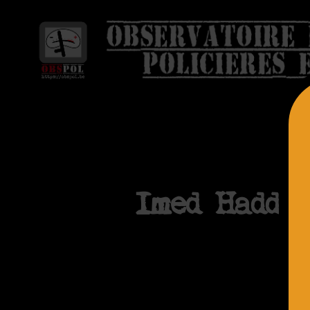
Imed Haddaj