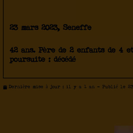
23 mars 2023, Seneffe
42 ans. Père de 2 enfants de 4 e
poursuite : décédé
Dernière mise à jour : il y a 1 an - Publié le
2