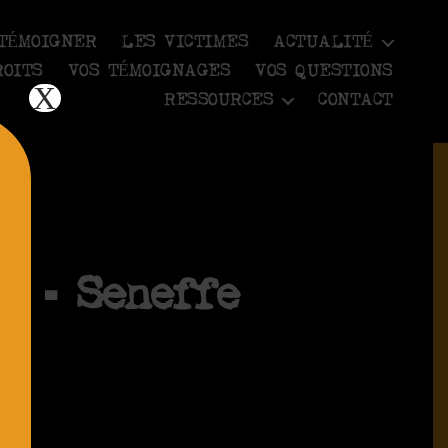
TÉMOIGNER
LES VICTIMES
ACTUALITÉ
ROITS
VOS TÉMOIGNAGES
VOS QUESTIONS
X
RESSOURCES
CONTACT
é – Seneffe