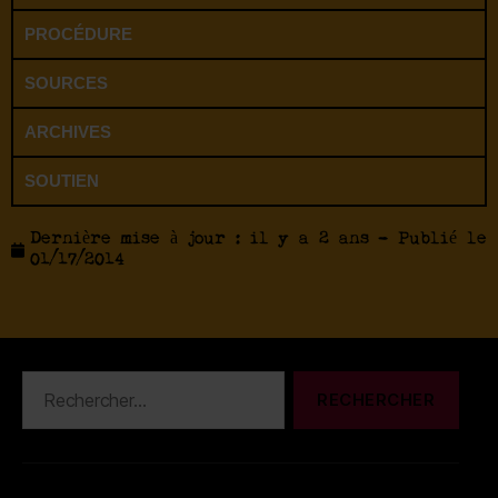
PROCÉDURE
SOURCES
ARCHIVES
SOUTIEN
Dernière mise à jour : il y a 2 ans - Publié le
01/17/2014