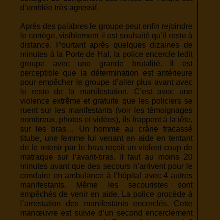
d’emblée très agressif.
Après des palabres le groupe peut enfin rejoindre
le cortège, visiblement il est souhaité qu’il reste à
distance. Pourtant après quelques dizaines de
minutes à la Porte de Hal, la police encercle ledit
groupe avec une grande brutalité. Il est
perceptible que la détermination est antérieure
pour empêcher le groupe d’aller plus avant avec
le reste de la manifestation. C’est avec une
violence extrême et gratuite que les policiers se
ruent sur les manifestants (voir les témoignages
nombreux, photos et vidéos), ils frappent à la tête,
sur les bras… Un homme au crâne fracassé
titube, une femme lui venant en aide en tentant
de le retenir par le bras reçoit un violent coup de
matraque sur l’avant-bras. Il faut au moins 20
minutes avant que des secours n’arrivent pour le
conduire en ambulance à l’hôpital avec 4 autres
manifestants. Même les secouristes sont
empêchés de venir en aide. La police procède à
l’arrestation des manifestants encerclés. Cette
manœuvre est suivie d’un second encerclement