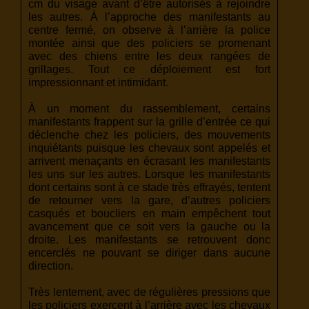
cm du visage avant d’être autorisés à rejoindre
les autres. À l’approche des manifestants au
centre fermé, on observe à l’arrière la police
montée ainsi que des policiers se promenant
avec des chiens entre les deux rangées de
grillages. Tout ce déploiement est fort
impressionnant et intimidant.
À un moment du rassemblement, certains
manifestants frappent sur la grille d’entrée ce qui
déclenche chez les policiers, des mouvements
inquiétants puisque les chevaux sont appelés et
arrivent menaçants en écrasant les manifestants
les uns sur les autres. Lorsque les manifestants
dont certains sont à ce stade très effrayés, tentent
de retourner vers la gare, d’autres policiers
casqués et boucliers en main empêchent tout
avancement que ce soit vers la gauche ou la
droite. Les manifestants se retrouvent donc
encerclés ne pouvant se diriger dans aucune
direction.
Très lentement, avec de régulières pressions que
les policiers exercent à l’arrière avec les chevaux