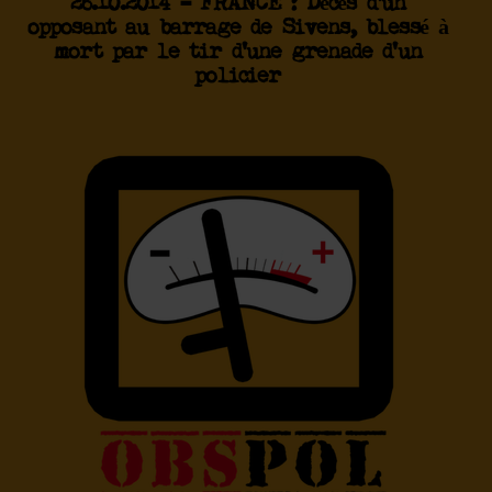
26.10.2014 – FRANCE : Décès d’un
opposant au barrage de Sivens, blessé à
mort par le tir d’une grenade d’un
policier