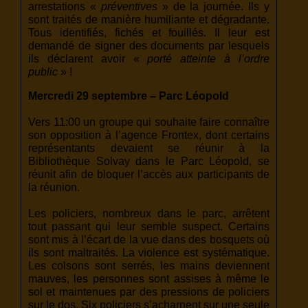
arrestations «
préventives
» de la journée. Ils y
sont traités de manière humiliante et dégradante.
Tous identifiés, fichés et fouillés. Il leur est
demandé de signer des documents par lesquels
ils déclarent avoir «
porté atteinte à l’ordre
public
» !
Mercredi 29 septembre – Parc Léopold
Vers 11:00 un groupe qui souhaite faire connaître
son opposition à l’agence Frontex, dont certains
représentants devaient se réunir à la
Bibliothèque Solvay dans le Parc Léopold, se
réunit afin de bloquer l’accès aux participants de
la réunion.
Les policiers, nombreux dans le parc, arrêtent
tout passant qui leur semble suspect. Certains
sont mis à l’écart de la vue dans des bosquets où
ils sont maltraités. La violence est systématique.
Les colsons sont serrés, les mains deviennent
mauves, les personnes sont assises à même le
sol et maintenues par des pressions de policiers
sur le dos. Six policiers s’acharnent sur une seule