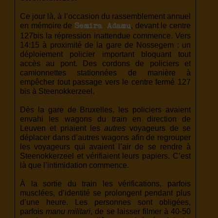
Ce jour là, à l’occasion du rassemblement annuel
en mémoire de
, devant le centre
Semira Adamu
127bis la répression inattendue commence. Vers
14:15 à proximité de la gare de Nossegem : un
déploiement policier important bloquant tout
accès au pont. Des cordons de policiers et
camionnettes stationnées de manière à
empêcher tout passage vers le centre fermé 127
bis à Steenokkerzeel.
Dès la gare de Bruxelles, les policiers avaient
envahi les wagons du train en direction de
Leuven et priaient les
autres
voyageurs de se
déplacer dans d’autres wagons afin de regrouper
les voyageurs qui avaient l’air de se rendre à
Steenokkerzeel et vérifiaient leurs papiers. C’est
là que l’intimidation commence.
À la sortie du train les vérifications, parfois
musclées, d’identité se prolongent pendant plus
d’une heure. Les personnes sont obligées,
parfois
manu militari
, de se laisser filmer à 40-50