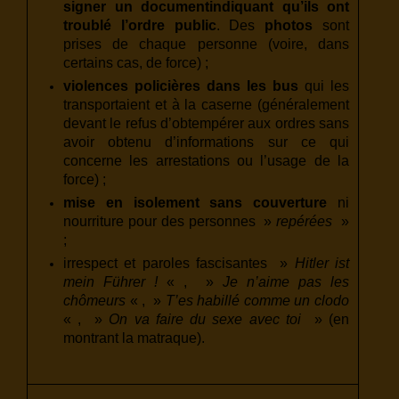
signer un document
indiquant qu’ils ont
troublé l’ordre public
. Des
photos
sont
prises de chaque personne (voire, dans
certains cas, de force) ;
violences policières dans les bus
qui les
transportaient et à la caserne (généralement
devant le refus d’obtempérer aux ordres sans
avoir obtenu d’informations sur ce qui
concerne les arrestations ou l’usage de la
force) ;
mise en isolement sans couverture
ni
nourriture pour des personnes »
repérées
»
;
irrespect et paroles fascisantes »
Hitler ist
mein Führer !
« , »
Je n’aime pas les
chômeurs
« , »
T’es habillé comme un clodo
« , »
On va faire du sexe avec toi
» (en
montrant la matraque).