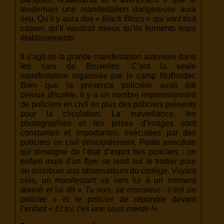
lendemain une manifestation dangereuse aura
lieu. Qu’il y aura des «
Black Blocs
» qui vont tout
casser, qu’il vaudrait mieux qu’ils ferments leurs
établissements.
Il s’agit de la grande manifestation autorisée dans
les rues de Bruxelles. C’est la seule
manifestation organisée par le camp NoBorder.
Bien que la présence policière avait été
prévue
discrète
, il y a un nombre impressionnant
de policiers en civil en plus des policiers présents
pour la circulation. La surveillance, les
photographies et les prises d’images sont
constantes et importantes, exécutées par des
policiers en civil principalement. Petite anecdote
qui témoigne de l’état d’esprit des policiers : un
enfant muni d’un
flyer
se rend sur le trottoir pour
en distribuer aux observateurs du cortège. Voyant
cela, un manifestant va vers lui à un moment
donné et lui dit «
Tu vois, ce monsieur : c’est un
policier
» et le policier de répondre devant
l’enfant «
Et toi, t’es une sous-merde !
«