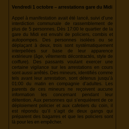
Vendredi 1 octobre – arrestations gare du Midi
Appel à manifestation avait été lancé, suivi d’une
interdiction communale de rassemblement de
plus de 5 personnes. Dès 17:00 le quartier de la
gare du Midi est envahi de policiers, combis et
autopompes. Des personnes isolées ou se
déplaçant à deux, trois sont systématiquement
interpellées sur base de leur apparence
extérieure (âge, vêtements décontractés, style de
coiffure). Des passants voulant exercer une
certaine vigilance sur les arrestations en cours
sont aussi arrêtés. Des mineurs, identifiés comme
tels avant leur arrestation, sont détenus jusqu’à
01:00 du matin en compagnie d’adultes. Les
parents de ces mineurs ne reçoivent aucune
information les concernant pendant leur
détention. Aux personnes qui s’enquièrent de ce
déploiement policier et aux cafetiers du coin, il
est répondu qu’il s’agit de deux gangs qui
préparent des bagarres et que les policiers sont
là pour les en empêcher.