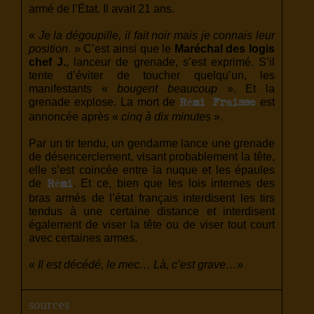
armé de l’État. Il avait 21 ans.
«
Je la dégoupille, il fait noir mais je connais leur
position
.
» C’est ainsi que le
Maréchal des logis
chef J.
, lanceur de grenade, s’est exprimé. S’il
tente d’éviter de toucher quelqu’un, les
manifestants «
bougent beaucoup
». Et la
grenade explose. La mort de
est
Rémi Fraisse
annoncée après «
cinq à dix minutes
».
Par un tir tendu, un gendarme lance une grenade
de désencerclement, visant probablement la tête,
elle s’est coincée entre la nuque et les épaules
de
. Et ce, bien que les lois internes des
Rémi
bras armés de l’état français interdisent les tirs
tendus à une certaine distance et interdisent
également de viser la tête ou de viser tout court
avec certaines armes.
«
Il est décédé, le mec… Là, c’est grave…
»
sources