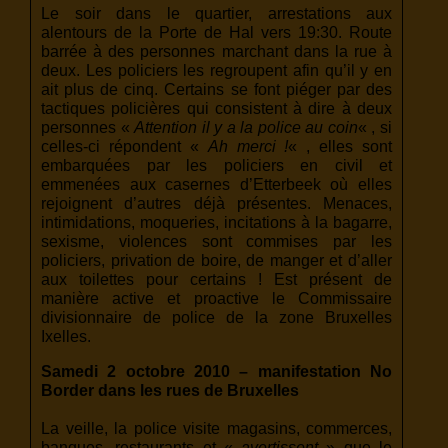
Le soir dans le quartier, arrestations aux
alentours de la Porte de Hal vers 19:30. Route
barrée à des personnes marchant dans la rue à
deux. Les policiers les regroupent afin qu’il y en
ait plus de cinq. Certains se font piéger par des
tactiques policières qui consistent à dire à deux
personnes «
Attention il y a la police au coin
« , si
celles-ci répondent «
Ah merci !
« , elles sont
embarquées par les policiers en civil et
emmenées aux casernes d’Etterbeek où elles
rejoignent d’autres déjà présentes. Menaces,
intimidations, moqueries, incitations à la bagarre,
sexisme, violences sont commises par les
policiers, privation de boire, de manger et d’aller
aux toilettes pour certains ! Est présent de
manière active et proactive le Commissaire
divisionnaire de police de la zone Bruxelles
Ixelles.
Samedi 2 octobre 2010 – manifestation No
Border dans les rues de Bruxelles
La veille, la police visite magasins, commerces,
banques, restaurants et «
avertissent
» que le