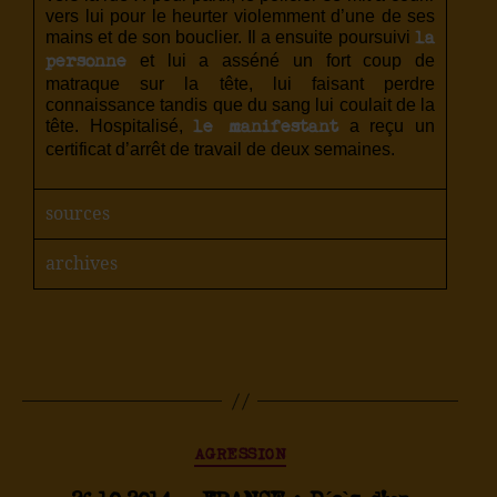
vers lui pour le heurter violemment d’une de ses
mains et de son bouclier. Il a ensuite poursuivi
la
et lui a asséné un fort coup de
personne
matraque sur la tête, lui faisant perdre
connaissance tandis que du sang lui coulait de la
tête. Hospitalisé,
a reçu un
le manifestant
certificat d’arrêt de travail de deux semaines.
sources
archives
AGRESSION