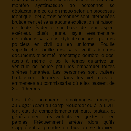
manière systématique de personnes se
déplaçant à pied ou en métro selon un processus
identique : deux, trois personnes sont interpellées
brutalement et sans aucune explication ni raison,
de toute évidence sur base de leur aspect
extérieur, plutôt jeune, style vestimentaire
décontracté, sac à dos, style de coiffure… par des
policiers en civil ou en uniforme. Fouille
superficielle, fouille des sacs, vérification des
documents d’identité, menottage derrière le dos,
assis à même le sol le temps qu’arrive un
véhicule de police pour les embarquer toutes
sirènes hurlantes. Les personnes sont traitées
brutalement, fourrées dans les véhicules et
emmenées au commissariat où elles passent de
8 à 11 heures.
Les très nombreux témoignages envoyés
au
Legal Team
du camp NoBorder ou à la LDH,
font état de comportements railleurs, brutaux et
généralement très violents en gestes et en
paroles. Fréquemment arrêtés alors qu’ils
s’apprêtent à prendre un bus ou se trouvent