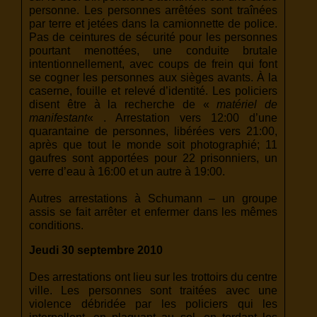
personne. Les personnes arrêtées sont traînées
par terre et jetées dans la camionnette de police.
Pas de ceintures de sécurité pour les personnes
pourtant menottées, une conduite brutale
intentionnellement, avec coups de frein qui font
se cogner les personnes aux sièges avants. À la
caserne, fouille et relevé d’identité. Les policiers
disent être à la recherche de «
matériel de
manifestant
« . Arrestation vers 12:00 d’une
quarantaine de personnes, libérées vers 21:00,
après que tout le monde soit photographié; 11
gaufres sont apportées pour 22 prisonniers, un
verre d’eau à 16:00 et un autre à 19:00.
Autres arrestations à Schumann – un groupe
assis se fait arrêter et enfermer dans les mêmes
conditions.
Jeudi 30 septembre 2010
Des arrestations ont lieu sur les trottoirs du centre
ville. Les personnes sont traitées avec une
violence débridée par les policiers qui les