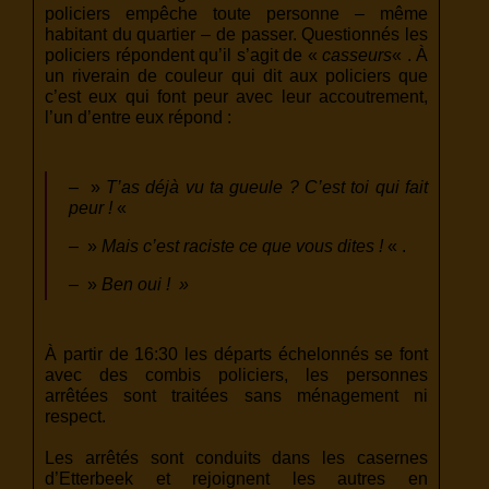
policiers empêche toute personne – même
habitant du quartier – de passer. Questionnés les
policiers répondent qu’il s’agit de «
casseurs
« . À
un riverain de couleur qui dit aux policiers que
c’est eux qui font peur avec leur accoutrement,
l’un d’entre eux répond :
– »
T’as déjà vu ta gueule ? C’est toi qui fait
peur !
«
– »
Mais c’est raciste ce que vous dites !
« .
– »
Ben oui ! »
À partir de 16:30 les départs échelonnés se font
avec des combis policiers, les personnes
arrêtées sont traitées sans ménagement ni
respect.
Les arrêtés sont conduits dans les casernes
d’Etterbeek et rejoignent les autres en