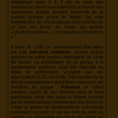
simplement assis à 3, 4 sur un banc, des
individus se voient ainsi empêchés d’exercer une
quelconque activité pendant l’entièreté de la
journée puisque privés de liberté. De cette
manière plus de 140 personnes sont victimes de
ce que les forces de l’ordre ont qualifié
«
d’actions ciblées
« , «
d’arrestations préventives
« .
A partir de 13:00 un rassemblement était prévu
par
Les précaires solidaires
, groupe auquel
devaient se rallier certains participants du camp
No Border. La participation de ce groupe à la
manifestation syndicale avait été négociée en
détail et entièrement acceptée par les
organisateurs (CSC et FGTB). Dès l’arrivée sur le
lieu de rassemblement place Bara cependant, les
membres du groupe
Précaires
se voient
interdire l’accès de leur véhicule sono et leurs
banderoles. Ainsi, dès avant le départ, intimidé
par un impressionnant déploiement des forces de
l’ordre ce groupe de manifestants se voit ensuite
subitement encerclé ce qui les isole du reste du
cortège. Le comportent des forces de l’ordre est