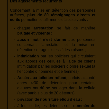
Des agissements récurrents
Concernant la mise en détention des personnes
arrêtées,
plus de 80 témoignages directs et
écrits
permettent d’affirmer les faits suivants :
chaque
arrestation
se fait de manière
brutale et violente
;
aucun motif n’est donné
aux personnes
concernant l’arrestation et la mise en
détention serrage excessif des colsons ;
intimidation
par les policiers qui circulaient
aux abords des cellules à l’aide de chiens
intimidation par les policiers d’ordre sexuel (à
l’encontre d’hommes et de femmes) ;
Accès aux toilettes refusé
, parfois accordé
après 4:30 de détention pour certains,
d’autres ont dû se soulager dans la cellule
(avec parfois plus de 20 détenus) ;
privation de nourriture et/ou d’eau
;
à leur sortie, les détenus sont
sommés de