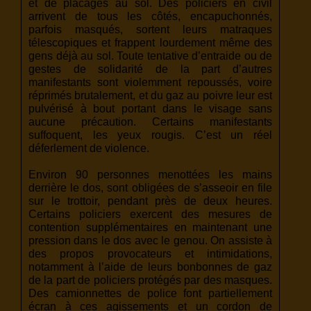
et de placages au sol. Des policiers en civil
arrivent de tous les côtés, encapuchonnés,
parfois masqués, sortent leurs matraques
télescopiques et frappent lourdement même des
gens déjà au sol. Toute tentative d’entraide ou de
gestes de solidarité de la part d’autres
manifestants sont violemment repoussés, voire
réprimés brutalement, et du gaz au poivre leur est
pulvérisé à bout portant dans le visage sans
aucune précaution. Certains manifestants
suffoquent, les yeux rougis. C’est un réel
déferlement de violence.
Environ 90 personnes menottées les mains
derrière le dos, sont obligées de s’asseoir en file
sur le trottoir, pendant près de deux heures.
Certains policiers exercent des mesures de
contention supplémentaires en maintenant une
pression dans le dos avec le genou. On assiste à
des propos provocateurs et intimidations,
notamment à l’aide de leurs bonbonnes de gaz
de la part de policiers protégés par des masques.
Des camionnettes de police font partiellement
écran à ces agissements et un cordon de