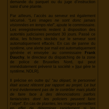
demande du parquet ou du juge d’instruction
saisi d’une plainte.
Par ailleurs, l’accès au serveur est également
sécurisé. “
Les images ne sont donc jamais
visionnées en temps réel
”, ajoute le commissaire.
Les enregistrements restent à disposition des
autorités judiciaires pendant 30 jours. Passé ce
délai, les fichiers stockés sur le serveur sont
automatiquement effacés. En cas de panne du
système, une alerte par mail est automatiquement
générée et envoyée au commissaire
Frank
Dauchy
, le directeur du dispatching de la zone
de police de Bruxelles Nord, qui peut
immédiatement prévenir la société » [qui gère le
système, NDLR].
Il précise en outre qu’ “
au départ, le personnel
était assez réticent par rapport au projet. Le but
n’est évidemment pas de le contrôler mais plutôt
de faire face à des dénonciations parfois
fantaisistes dont les policiers peuvent faire
l’objet
”. En cas de plaintes, les images permettent
en effet de déterminer rapidement si les