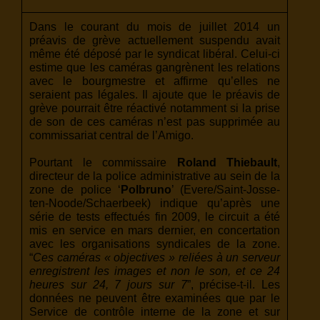
Dans le courant du mois de juillet 2014 un
préavis de grève actuellement suspendu avait
même été déposé par le syndicat libéral. Celui-ci
estime que les caméras gangrènent les relations
avec le bourgmestre et affirme qu’elles ne
seraient pas légales. Il ajoute que le préavis de
grève pourrait être réactivé notamment si la prise
de son de ces caméras n’est pas supprimée au
commissariat central de l’Amigo.
Pourtant le commissaire
Roland Thiebault
,
directeur de la police administrative au sein de la
zone de police ‘
Polbruno
’ (Evere/Saint-Josse-
ten-Noode/Schaerbeek) indique qu’après une
série de tests effectués fin 2009, le circuit a été
mis en service en mars dernier, en concertation
avec les organisations syndicales de la zone.
“
Ces caméras « objectives » reliées à un serveur
enregistrent les images et non le son, et ce 24
heures sur 24, 7 jours sur 7
”, précise-t-il. Les
données ne peuvent être examinées que par le
Service de contrôle interne de la zone et sur