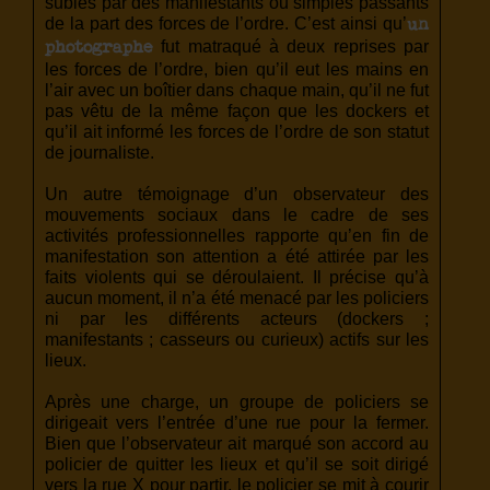
subies par des manifestants ou simples passants
de la part des forces de l’ordre. C’est ainsi qu’
un
fut matraqué à deux reprises par
photographe
les forces de l’ordre, bien qu’il eut les mains en
l’air avec un boîtier dans chaque main, qu’il ne fut
pas vêtu de la même façon que les dockers et
qu’il ait informé les forces de l’ordre de son statut
de journaliste.
Un autre témoignage d’un observateur des
mouvements sociaux dans le cadre de ses
activités professionnelles rapporte qu’en fin de
manifestation son attention a été attirée par les
faits violents qui se déroulaient. Il précise qu’à
aucun moment, il n’a été menacé par les policiers
ni par les différents acteurs (dockers ;
manifestants ; casseurs ou curieux) actifs sur les
lieux.
Après une charge, un groupe de policiers se
dirigeait vers l’entrée d’une rue pour la fermer.
Bien que l’observateur ait marqué son accord au
policier de quitter les lieux et qu’il se soit dirigé
vers la rue X pour partir, le policier se mit à courir