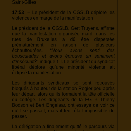
Saint-Gilles
17:53
– Le président de la CGSLB déplore les
violences en marge de la manifestation
Le président de la CGSLB, Gert Truyens, affirme
que la manifestation organisée mardi dans les
rues de Bruxelles a dû être dispersée
prématurément en raison de plusieurs
échauffourées. “
Nous avons senti des
bousculades et avons éprouvé un sentiment
d’insécurité
“, indique-t-il. Le président du syndicat
libéral déplore qu’une minorité violente ait
éclipsé la manifestation.
Les dirigeants syndicaux se sont retrouvés
bloqués à hauteur de la station Rogier peu après
leur départ, alors qu’ils formaient la tête officielle
du cortège. Les dirigeants de la FGTB Thierry
Bodson et Bert Engelaar, ont essayé de voir ce
qu’il se passait, mais il leur était impossible de
passer.
La délégation a finalement quitté le parcours via