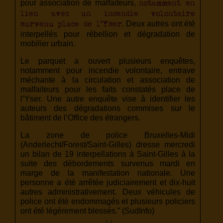
pour association de malfaiteurs,
notamment en
lien avec un incendie volontaire
. Deux autres ont été
survenu place de l’Yser
interpellés pour rébellion et dégradation de
mobilier urbain.
Le parquet a ouvert plusieurs enquêtes,
notamment pour incendie volontaire, entrave
méchante à la circulation et association de
malfaiteurs pour les faits constatés place de
l’Yser. Une autre enquête vise à identifier les
auteurs des dégradations commises sur le
bâtiment de l’Office des étrangers.
La zone de police Bruxelles-Midi
(Anderlecht/Forest/Saint-Gilles) dresse mercredi
un bilan de 19 interpellations à Saint-Gilles à la
suite des débordements survenus mardi en
marge de la manifestation nationale. Une
personne a été arrêtée judiciairement et dix-huit
autres administrativement. Deux véhicules de
police ont été endommagés et plusieurs policiers
ont été légèrement blessés.” (SudInfo)