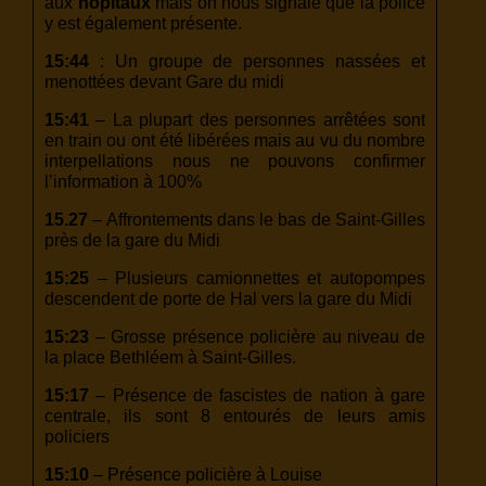
aux
hôpitaux
mais on nous signale que la police
y est également présente.
15:44
: Un groupe de personnes nassées et
menottées devant Gare du midi
15:41
– La plupart des personnes arrêtées sont
en train ou ont été libérées mais au vu du nombre
interpellations nous ne pouvons confirmer
l’information à 100%
15.27
– Affrontements dans le bas de Saint-Gilles
près de la gare du Midi
15:25
– Plusieurs camionnettes et autopompes
descendent de porte de Hal vers la gare du Midi
15:23
– Grosse présence policière au niveau de
la place Bethléem à Saint-Gilles.
15:17
– Présence de fascistes de nation à gare
centrale, ils sont 8 entourés de leurs amis
policiers
15:10
– Présence policière à Louise