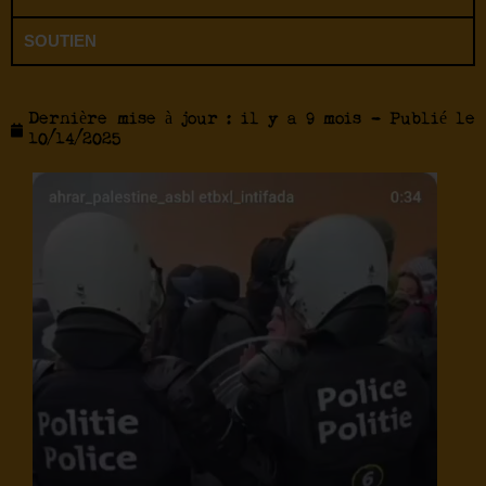
SOUTIEN
Dernière mise à jour : il y a 9 mois - Publié le
10/14/2025