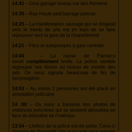
14:41
– Gros gazage niveau rue des Alexiens
14:35
– Rue Haute petit barrage policier
14:25
– La manifestation sauvage qui se dirigeait
vers le monts de arts est en train de se faire
repousser vers la gare de la chapelle/midi
14:21
– Flics et autopompes à gare centrale
14:04
– La nasse de Pacheco
serait
complètement
levée. La police semble
regrouper ses forces au niveau de monde des
arts. On nous signale beaucoup de tirs de
lacrymogène.
14:03
– Au moins 2 personnes ont été placé en
arrestation judiciaire
14 :00
– On nous a transmis des photos de
violences policières qui se seraient déroulées en
face du ministère de l’intérieur
13:54
– Lhélico de la police est de sortie. Celui-ci
dispose de dispositifs très puissants pour prendre