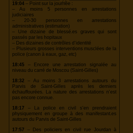
19:04
– Point sur la journée :
– Au moins 5 personnes en arrestations
judiciaires
– 20-30 personnes en arrestations
administratives (estimation)
– Une dizaine de blessé.es graves qui sont
passés par les hopitaux
– Des dizaines de contrôles d’identité
– Plusieurs grosses interventions musclées de la
police (canon à eaux, gaz, etc)
18:45
– Encore une arrestation signalée au
niveau du carré de Moscou (Saint-Gilles)
18:32
– Au moins 3 arrestations autours du
Parvis de Saint-Gilles après les derniers
échauffourées. La nature des arrestations n’est
pas encore connue.
18:17
– La police en civil s’en prendraient
physiquement en groupe à des manifestant.es
autours du Parvis de Saint-Gilles
17:57
– Des policiers en civil rue Jourdan à