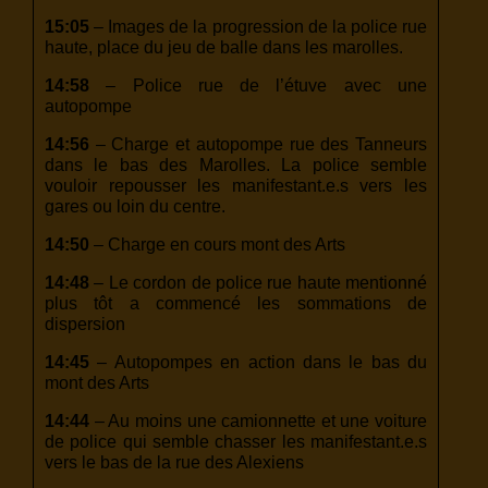
15:05
– Images de la progression de la police rue
haute, place du jeu de balle dans les marolles.
14:58
– Police rue de l’étuve avec une
autopompe
14:56
– Charge et autopompe rue des Tanneurs
dans le bas des Marolles. La police semble
vouloir repousser les manifestant.e.s vers les
gares ou loin du centre.
14:50
– Charge en cours mont des Arts
14:48
– Le cordon de police rue haute mentionné
plus tôt a commencé les sommations de
dispersion
14:45
– Autopompes en action dans le bas du
mont des Arts
14:44
– Au moins une camionnette et une voiture
de police qui semble chasser les manifestant.e.s
vers le bas de la rue des Alexiens