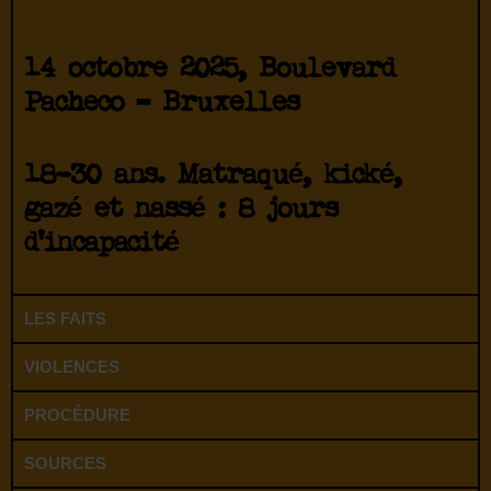
14 octobre 2025, Boulevard
Pacheco – Bruxelles
18-30 ans. Matraqué, kické,
gazé et nassé : 8 jours
d’incapacité
LES FAITS
VIOLENCES
PROCÉDURE
SOURCES