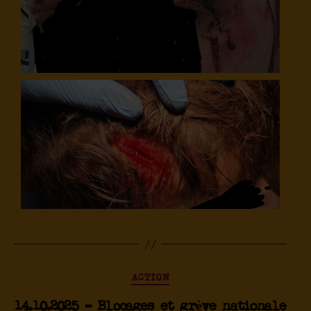
ACTION
14.10.2025 – Blocages et grève nationale