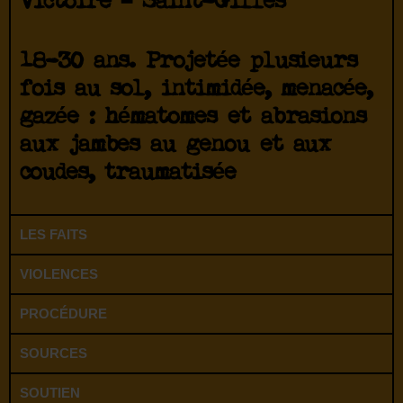
victoire – Saint-Gilles
18-30 ans. Projetée plusieurs
fois au sol, intimidée, menacée,
gazée : hématomes et abrasions
aux jambes au genou et aux
coudes, traumatisée
LES FAITS
VIOLENCES
PROCÉDURE
SOURCES
SOUTIEN