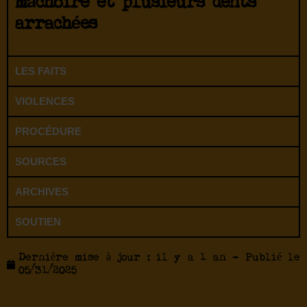
mâchoire
et plusieurs
dents
arrachées
LES FAITS
VIOLENCES
PROCÉDURE
SOURCES
ARCHIVES
SOUTIEN
Dernière mise à jour : il y a 1 an - Publié le
05/31/2025