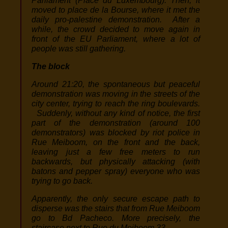
Parliament (Place du Luxembourg). Then, it
moved to place de la Bourse, where it met the
daily pro-palestine demonstration. After a
while, the crowd decided to move again in
front of the EU Parliament, where a lot of
people was still gathering.
The block
Around 21:20, the spontaneous but peaceful
demonstration was moving in the streets of the
city center, trying to reach the ring boulevards.
Suddenly, without any kind of notice, the first
part of the demonstration (around 100
demonstrators) was blocked by riot police in
Rue Meiboom, on the front and the back,
leaving just a few free meters to run
backwards, but physically attacking (with
batons and pepper spray) everyone who was
trying to go back.
Apparently, the only secure escape path to
disperse was the stairs that from Rue Meiboom
go to Bd Pacheco. More precisely, the
staircase next to Rue du Meiboom 33.