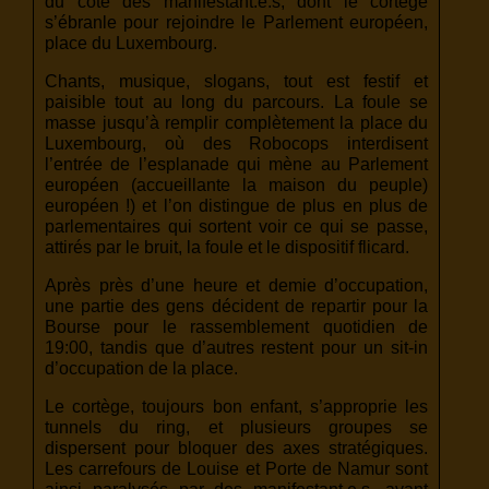
du côté des manifestant.e.s, dont le cortège
s’ébranle pour rejoindre le Parlement européen,
place du Luxembourg.
Chants, musique, slogans, tout est festif et
paisible tout au long du parcours. La foule se
masse jusqu’à remplir complètement la place du
Luxembourg, où des Robocops interdisent
l’entrée de l’esplanade qui mène au Parlement
européen (accueillante la maison du peuple)
européen !) et l’on distingue de plus en plus de
parlementaires qui sortent voir ce qui se passe,
attirés par le bruit, la foule et le dispositif flicard.
Après près d’une heure et demie d’occupation,
une partie des gens décident de repartir pour la
Bourse pour le rassemblement quotidien de
19:00, tandis que d’autres restent pour un sit-in
d’occupation de la place.
Le cortège, toujours bon enfant, s’approprie les
tunnels du ring, et plusieurs groupes se
dispersent pour bloquer des axes stratégiques.
Les carrefours de Louise et Porte de Namur sont