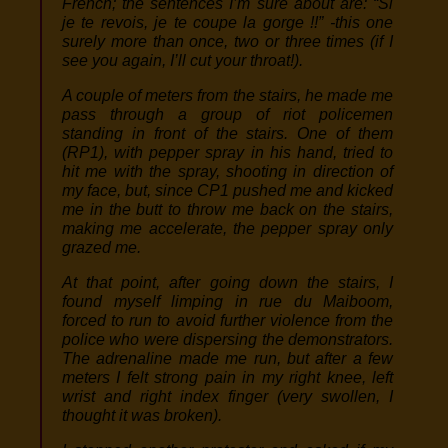
French; the sentences I’m sure about are: “Si
je te revois, je te coupe la gorge !!” -this one
surely more than once, two or three times (if I
see you again, I’ll cut your throat!).
A couple of meters from the stairs, he made me
pass through a group of riot policemen
standing in front of the stairs. One of them
(RP1), with pepper spray in his hand, tried to
hit me with the spray, shooting in direction of
my face, but, since CP1 pushed me and kicked
me in the butt to throw me back on the stairs,
making me accelerate, the pepper spray only
grazed me.
At that point, after going down the stairs, I
found myself limping in rue du Maiboom,
forced to run to avoid further violence from the
police who were dispersing the demonstrators.
The adrenaline made me run, but after a few
meters I felt strong pain in my right knee, left
wrist and right index finger (very swollen, I
thought it was broken).