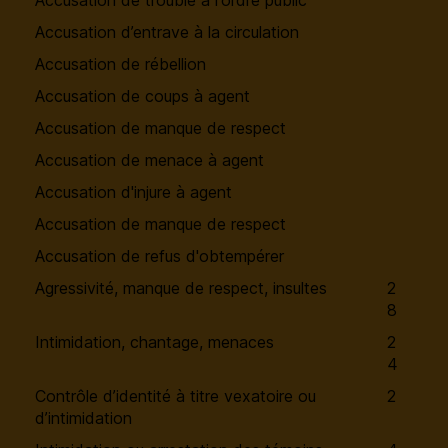
Accusation de trouble à l'ordre public
Accusation d’entrave à la circulation
Accusation de rébellion
Accusation de coups à agent
Accusation de manque de respect
Accusation de menace à agent
Accusation d'injure à agent
Accusation de manque de respect
Accusation de refus d'obtempérer
Agressivité, manque de respect, insultes
2
8
Intimidation, chantage, menaces
2
4
Contrôle d’identité à titre vexatoire ou
2
d’intimidation