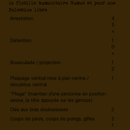
la flotille humanitaire Sumud et pour une
Palestine libre
Arrestation
4
5
+
Détention
1
0
+
Bousculade / projection
1
2
Plaquage ventral mise à plat-ventre /
1
décubitus ventral
“Pliage” (maintien d’une personne en position
assise, la tête appuyée sur les genoux)
Clés aux bras douloureuses
2
Coups de pieds, coups de poings, gifles
2
1