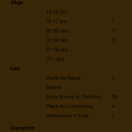
d’âge
14-15 ans
16-17 ans
1
18-30 ans
17
31-50 ans
11
51-70 ans
70+ ans
Lieu
Porte de Namur
1
Bourse
Entre Bourse et Pacheco
26
Place du Luxembourg
4
Ambassade d’Israël
1
Exposition