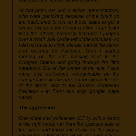
At that point, me and a dozen demonstrators,
who were panicking because of the block on
the back, tried to run on those stairs to get a
secure exit from the demonstration. I run faster
than the others, precisely because I jumped
over a small wall on the left of the staircase -so
I did not have to climb the last part of the stairs-
and reached bd Pacheco. Then I started
running on the left, passing next to the
Congres Station and going through the little
meadows. Out of the corner of my eye, I saw
many civil policemen -recognisable by the
orange band on the arm- on the opposite side
of the street, next to the Brussel Boulevard
Pacheco – In Front bus stop (google maps
name).
The aggression
One of the civil policemen (CP1), with a baton
in his right hand, run from the opposite side of
the street and knock me down on the grass,
giving me a first baton hit on my neck while I