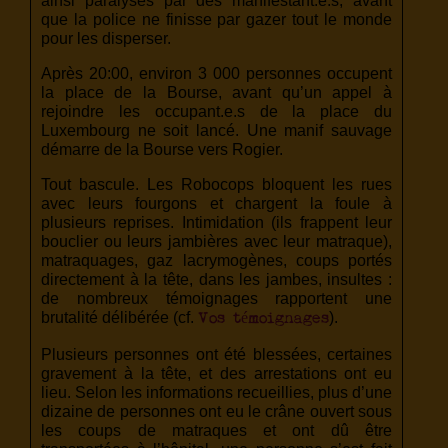
ainsi paralysés par des manifestant.e.s, avant
que la police ne finisse par gazer tout le monde
pour les disperser.
Après 20:00, environ 3 000 personnes occupent
la place de la Bourse, avant qu’un appel à
rejoindre les occupant.e.s de la place du
Luxembourg ne soit lancé. Une manif sauvage
démarre de la Bourse vers Rogier.
Tout bascule. Les Robocops bloquent les rues
avec leurs fourgons et chargent la foule à
plusieurs reprises. Intimidation (ils frappent leur
bouclier ou leurs jambières avec leur matraque),
matraquages, gaz lacrymogènes, coups portés
directement à la tête, dans les jambes, insultes :
de nombreux témoignages rapportent une
brutalité délibérée (cf.
).
Vos témoignages
Plusieurs personnes ont été blessées, certaines
gravement à la tête, et des arrestations ont eu
lieu. Selon les informations recueillies, plus d’une
dizaine de personnes ont eu le crâne ouvert sous
les coups de matraques et ont dû être