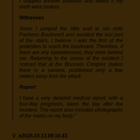
I stopped another protester and asked if my
teeth were broken.
Witnesses
Since I jumped the little wall to run onto
Pacheco Boulevard and avoided the last part
of the stairs, I believe I was the first of the
protesters to reach the boulevard. Therefore, if
there are any eyewitnesses, they were behind
me. Returning to the scene of the incident I
noticed that at the Brussels Congres station
there is a camera, positioned only a few
meters away from the attack.
Report
I have a very detailed medical report, with a
four-day prognosis, taken the day after the
incident.
The report also includes photographs
of the marks on my body.”
V_e2025.10.13.09.10.43