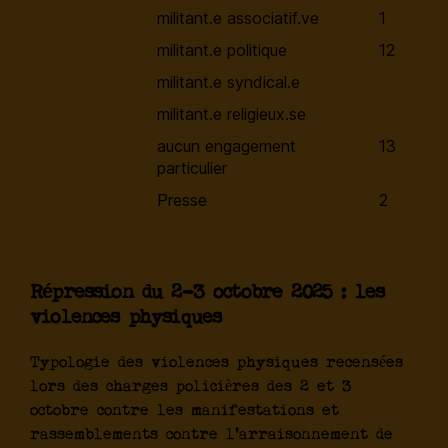
militant.e associatif.ve
1
militant.e politique
12
militant.e syndical.e
militant.e religieux.se
aucun engagement
13
particulier
Presse
2
Répression du 2-3 octobre 2025 : les
violences physiques
Typologie des violences physiques recensées
lors des charges policières des 2 et 3
octobre contre les manifestations et
rassemblements contre l'arraisonnement de