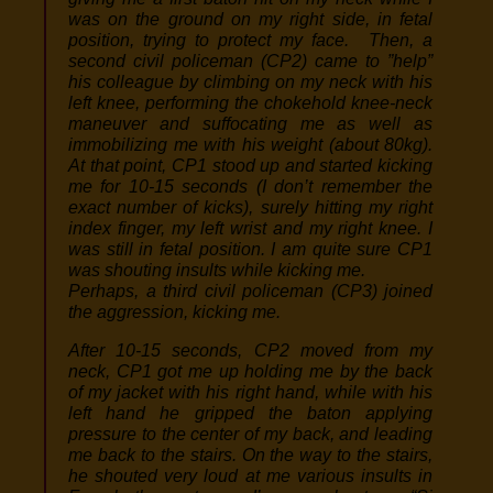
was on the ground on my right side, in fetal
position, trying to protect my face. Then, a
second civil policeman (CP2) came to ”help”
his colleague by climbing on my neck with his
left knee, performing the chokehold knee-neck
maneuver and suffocating me as well as
immobilizing me with his weight (about 80kg).
At that point, CP1 stood up and started kicking
me for 10-15 seconds (I don’t remember the
exact number of kicks), surely hitting my right
index finger, my left wrist and my right knee. I
was still in fetal position. I am quite sure CP1
was shouting insults while kicking me.
Perhaps, a third civil policeman (CP3) joined
the aggression, kicking me.
After 10-15 seconds, CP2 moved from my
neck, CP1 got me up holding me by the back
of my jacket with his right hand, while with his
left hand he gripped the baton applying
pressure to the center of my back, and leading
me back to the stairs. On the way to the stairs,
he shouted very loud at me various insults in