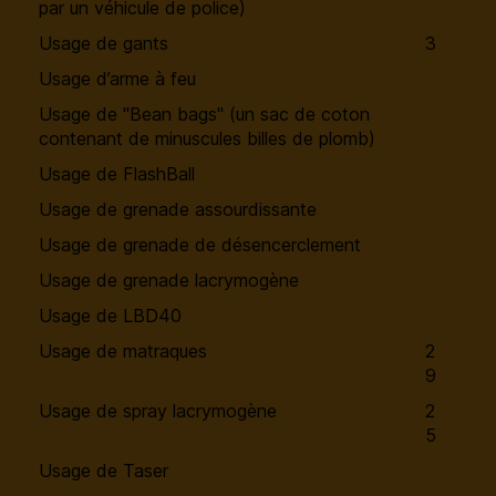
par un véhicule de police)
Usage de gants
3
Usage d’arme à feu
Usage de "Bean bags" (un sac de coton
contenant de minuscules billes de plomb)
Usage de FlashBall
Usage de grenade assourdissante
Usage de grenade de désencerclement
Usage de grenade lacrymogène
Usage de LBD40
Usage de matraques
2
9
Usage de spray lacrymogène
2
5
Usage de Taser