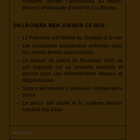
Sinistère, devant l’ambassade du Maroc,
devant l’ambassade d’Israël et à la Bourse…
ON LÂCHERA RIEN JUSQU’À CE QUE :
La Palestine soit libérée du Jourdain à la mer
Les camarades palestiniens enfermés dans
les centres fermés soient libérés
Le conseil de police de Bruxelles 1000 se
soit expliqué sur sa nouvelle stratégie et
excusé pour ces débordements illégaux et
dégueulasses
Justice soit rendue à toutes les victimes de la
police
La police soit abolie et le système pénalo-
carcéral mis à bas
sources