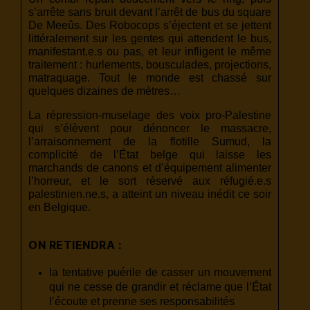
s’arrête sans bruit devant l’arrêt de bus du square
De Meeûs. Des Robocops s’éjectent et se jettent
littéralement sur les gentes qui attendent le bus,
manifestant.e.s ou pas, et leur infligent le même
traitement : hurlements, bousculades, projections,
matraquage. Tout le monde est chassé sur
quelques dizaines de mètres…
La répression-muselage des voix pro-Palestine
qui s’élèvent pour dénoncer le massacre,
l’arraisonnement de la flotille Sumud, la
complicité de l’État belge qui laisse les
marchands de canons et d’équipement alimenter
l’horreur, et le sort réservé aux réfugié.e.s
palestinien.ne.s, a atteint un niveau inédit ce soir
en Belgique.
ON RETIENDRA :
la tentative puérile de casser un mouvement
qui ne cesse de grandir et réclame que l’État
l’écoute et prenne ses responsabilités